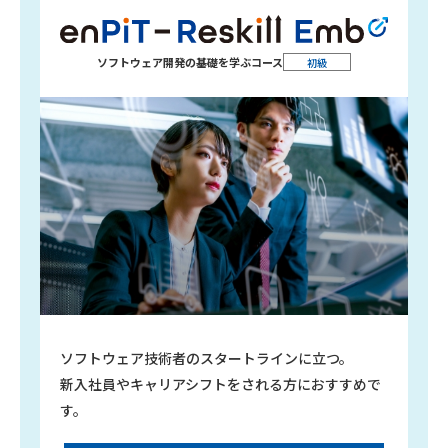
ソフトウェア開発の
基礎を学ぶコース
初級
ソフトウェア技術者のスタートラインに立つ。
新入社員やキャリアシフトをされる方におすすめで
す。