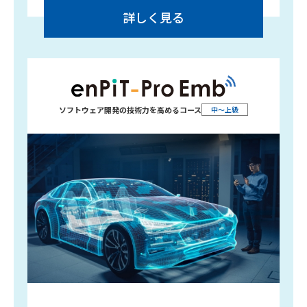
詳しく見る
ソフトウェア開発の
技術力を高めるコース
中～上級