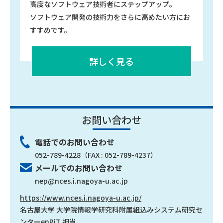
高度なソフトウェア技術者にステップアップ。
ソフトウェア開発の技術力をさらに高めたい方にお
すすめです。
詳しく見る
お問い合わせ
電話でのお問い合わせ
052-789-4228
（FAX : 052-789-4237）
メールでのお問い合わせ
nep@nces.i.nagoya-u.ac.jp
https://www.nces.i.nagoya-u.ac.jp/
名古屋大学 大学院情報学研究科附属組込みシステム研究セ
ンター
enPiT 担当