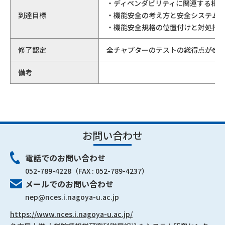
・ディペンダビリティに関連する様
到達目標
・機能安全の考え方と安全システム
・機能安全規格の位置付けと対処指
修了認定
全チャプターのテストの総得点が60
備考
お問い合わせ
電話でのお問い合わせ
052-789-4228
（FAX : 052-789-4237）
メールでのお問い合わせ
nep@nces.i.nagoya-u.ac.jp
https://www.nces.i.nagoya-u.ac.jp/