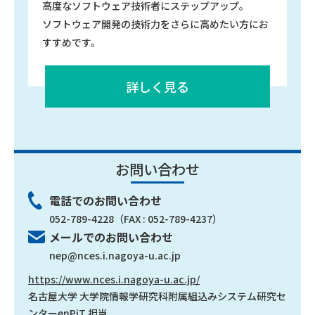
高度なソフトウェア技術者にステップアップ。
ソフトウェア開発の技術力をさらに高めたい方にお
すすめです。
詳しく見る
お問い合わせ
電話でのお問い合わせ
052-789-4228
（FAX : 052-789-4237）
メールでのお問い合わせ
nep@nces.i.nagoya-u.ac.jp
https://www.nces.i.nagoya-u.ac.jp/
名古屋大学 大学院情報学研究科附属組込みシステム研究セ
ンター
enPiT 担当