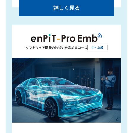
詳しく見る
ソフトウェア開発の
技術力を高めるコース
中～上級