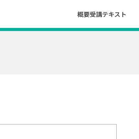
概要
受講
テキスト