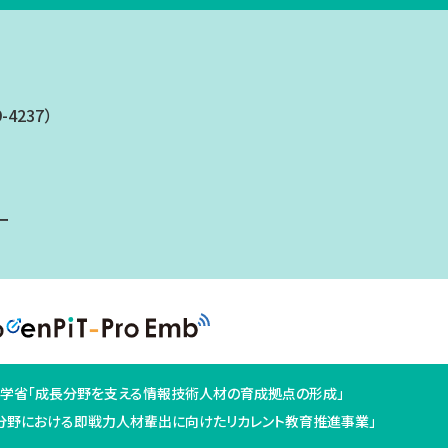
9-4237）
ー
学省「成長分野を支える情報技術人材の育成拠点の形成」
分野における即戦力人材輩出に向けたリカレント教育推進事業」