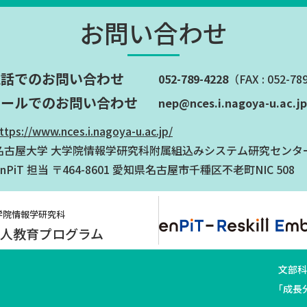
お問い合わせ
電話でのお問い合わせ
052-789-4228
（FAX : 052-78
メールでのお問い合わせ
nep@nces.i.nagoya-u.ac.jp
ttps://www.nces.i.nagoya-u.ac.jp/
名古屋大学 大学院情報学研究科附属組込みシステム研究センタ
enPiT 担当
〒464-8601 愛知県名古屋市千種区不老町NIC 508
学院情報学研究科
会人教育プログラム
文部科
「成長