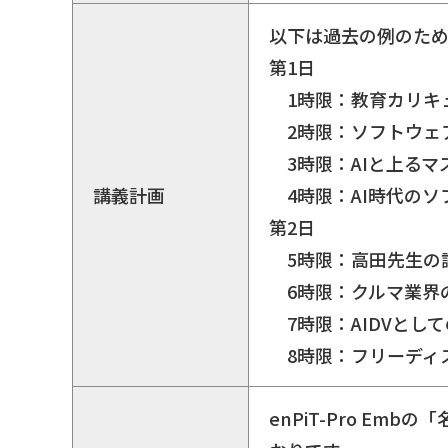
以下は過去の例のた
第1日
1時限：教育カリキ
2時限：ソフトウェ
3時限：AIと上る
講義計画
4時限：AI時代の
第2日
5時限：高田先生の
6時限：クルマ業界
7時限：AIDVとして
8時限：フリーディ
enPiT-Pro E