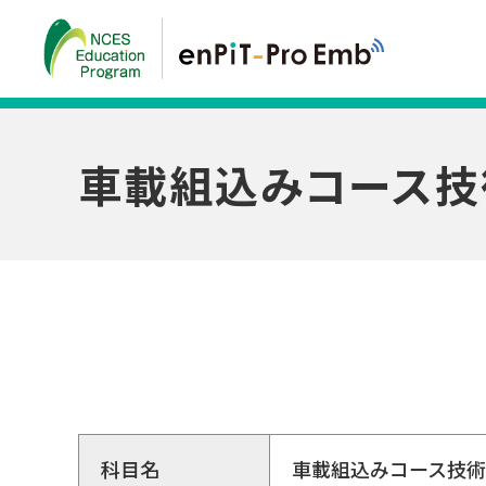
車載組込みコース技
科目名
車載組込みコース技