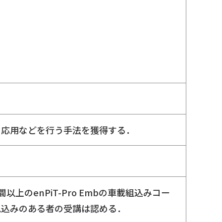
の応用などを行う手法を獲得する．
のenPiT-Pro Embの車載組込みコー
見込みのある者の受講は認める．