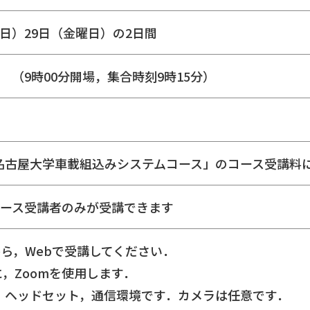
木曜日）29日（金曜日）の2日間
分 （9時00分開場，集合時刻9時15分）
mbの「名古屋大学車載組込みシステムコース」のコース受講
コース受講者のみが受講できます
ら，Webで受講してください．
に，Zoomを使用します．
，ヘッドセット，通信環境です．カメラは任意です．