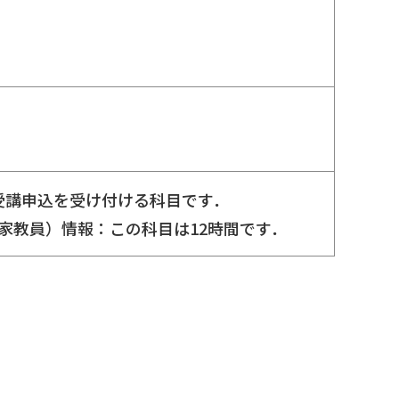
て受講申込を受け付ける科目です．
実務家教員）情報：この科目は12時間です．