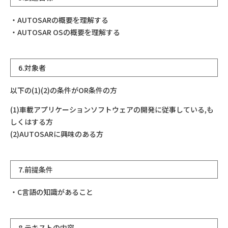
・AUTOSARの概要を理解する
・AUTOSAR OSの概要を理解する
6.対象者
以下の(1)(2)の条件がOR条件の方
(1)車載アプリケーションソフトウェアの開発に従事している,も
しくはする方
(2)AUTOSARに興味のある方
7.前提条件
・C言語の知識があること
8.テキストの内容