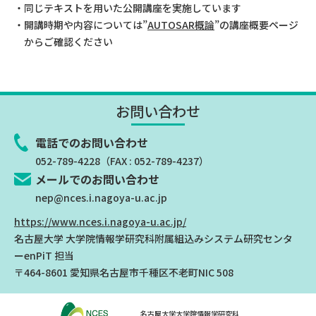
・同じテキストを用いた公開講座を実施しています
・開講時期や内容については”
AUTOSAR概論
”の講座概要ページ
からご確認ください
お問い合わせ
電話でのお問い合わせ
052-789-4228
（FAX : 052-789-4237）
メールでのお問い合わせ
nep@nces.i.nagoya-u.ac.jp
https://www.nces.i.nagoya-u.ac.jp/
名古屋大学 大学院情報学研究科附属組込みシステム研究センタ
ー
enPiT 担当
〒464-8601 愛知県名古屋市千種区不老町NIC 508
名古屋大学大学院情報学研究科