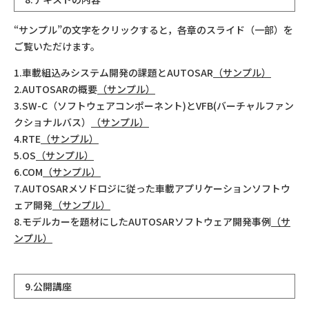
“サンプル”の文字をクリックすると，各章のスライド（一部）を
ご覧いただけます。
1.車載組込みシステム開発の課題とAUTOSAR
（サンプル）
2.AUTOSARの概要
（サンプル）
3.SW-C（ソフトウェアコンポーネント)とVFB(バーチャルファン
クショナルバス）
（サンプル）
4.RTE
（サンプル）
5.OS
（サンプル）
6.COM
（サンプル）
7.AUTOSARメソドロジに従った車載アプリケーションソフトウ
ェア開発
（サンプル）
8.モデルカーを題材にしたAUTOSARソフトウェア開発事例
（サ
ンプル）
9.公開講座