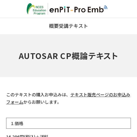
概要
受講
テキスト
AUTOSAR CP概論テキスト
このテキストの購入お申込みは、
テキスト販売ページのお申込み
フォーム
からお願いします。
1.価格
16,296円(税込)＋送料