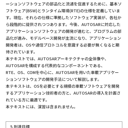
ーションソフトウェアの部品化と流通を促進するために、基本ソ
フトウェア(BSW)とランタイム環境(RTE)の仕様を定義していま
す。現在、それらの仕様に準拠したソフトウェア実装が、各社か
ら段階的に提供されつつあります。今後、AUTOSARに対応した
アプリケーションソフトウェアの開発が進むと、プログラムの部
品化が進み、モデルベース開発が主流になり、アプリケーション
開発者は、OSや通信プロトコルを意識する必要が無くなると期
待されています。
本テキストでは、AUTOSARアーキテクチャの全体像や、
AUTOSARを構成する代表的なコンポーネントである、
RTE、OS、COMを中心に、AUTOSARを用いた車載アプリケー
ションソフトウェアの開発手法について解説します。
本テキストは、OSを必要とする規模の車載ソフトウェアを開発
するアプリケーション技術者の方と、AUTOSARの導入を計画さ
れている方に最適です。
本テキストには、演習は含まれません。
5.到達目標