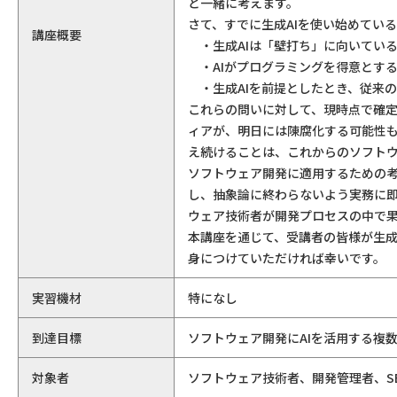
と一緒に考えます。
さて、すでに生成AIを使い始めてい
講座概要
・生成AIは「壁打ち」に向いてい
・AIがプログラミングを得意とす
・生成AIを前提としたとき、従来
これらの問いに対して、現時点で確定
ィアが、明日には陳腐化する可能性も
え続けることは、これからのソフトウ
ソフトウェア開発に適用するための考
し、抽象論に終わらないよう実務に即
ウェア技術者が開発プロセスの中で
本講座を通じて、受講者の皆様が生成
身につけていただければ幸いです。
実習機材
特になし
到達目標
ソフトウェア開発にAIを活用する複
対象者
ソフトウェア技術者、開発管理者、SE