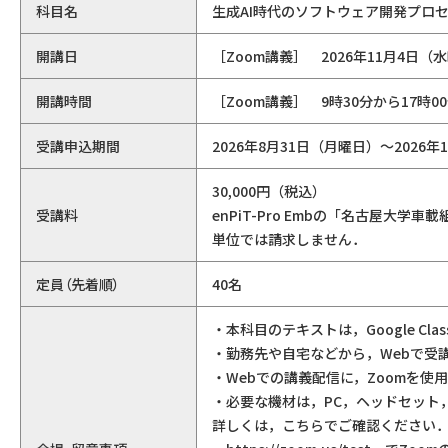
科目名
生成AI時代のソフトウェア開発プロ
開講日
［Zoom講義］ 2026年11月4日（
開講時間
［Zoom講義］ 9時30分から17時0
受講申込期間
2026年8月31日（月曜日）～2026年
30,000円（税込）
受講料
enPiT-Pro Embの「名古屋
単位では請求しません．
定員（先着順）
40名
・本科目のテキストは，Google Cl
・勤務先や自宅などから，Webで受
・Webでの講義配信に，Zoomを使
・必要な機材は，PC，ヘッドセット
詳しくは，こちらでご確認ください