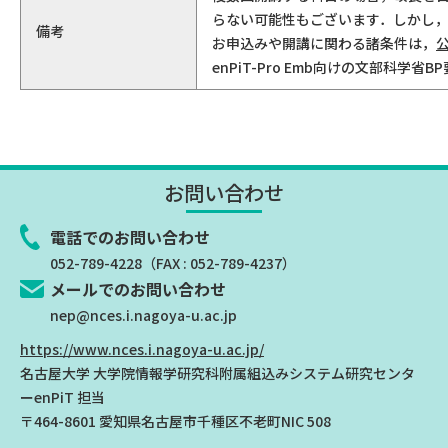
らない可能性もございます．しかし
備考
お申込みや開講に関わる諸条件は，
enPiT-Pro Emb向けの文部科
お問い合わせ
電話でのお問い合わせ
052-789-4228
（FAX : 052-789-4237）
メールでのお問い合わせ
nep@nces.i.nagoya-u.ac.jp
https://www.nces.i.nagoya-u.ac.jp/
名古屋大学 大学院情報学研究科附属組込みシステム研究センタ
ー
enPiT 担当
〒464-8601 愛知県名古屋市千種区不老町NIC 508