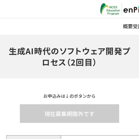
概要
受
生成AI時代のソフトウェア開発プ
ロセス（2回目）
お申込みは↓のボタンから
現在募集期間外です