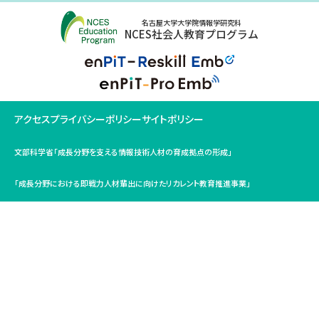
名古屋大学大学院情報学研究科
NCES社会人教育プログラム
アクセス
プライバシーポリシー
サイトポリシー
文部科学省「成長分野を支える情報技術人材の育成拠点の形成」
「成長分野における即戦力人材輩出に向けたリカレント教育推進事業」