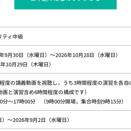
リティ中級
2026年9月30日（水曜日）～2026年10月28日（水曜日）
6年10月29日（木曜日）
］6時間程度の講義動画を視聴し，うち3時間程度の演習を各自
習含め6時間程度の構成です）
30分～17時00分 （9時00分開場，集合時刻9時15分）
日）～2026年9月2日（水曜日）