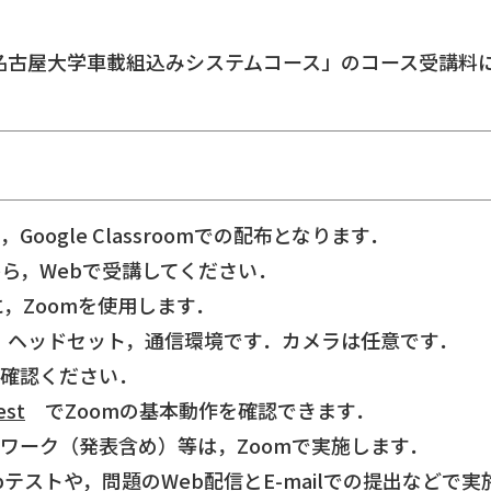
mbの「名古屋大学車載組込みシステムコース」のコース受
oogle Classroomでの配布となります．
ら，Webで受講してください．
に，Zoomを使用します．
，ヘッドセット，通信環境です．カメラは任意です．
ご確認ください．
est
でZoomの基本動作を確認できます．
ワーク（発表含め）等は，Zoomで実施します．
テストや，問題のWeb配信とE-mailでの提出などで実