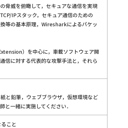
その脅威を俯瞰して，セキュアな通信を実現
CP/IPスタック，セキュア通信のための
等の基本原理，Wiresharkによるパケッ
e Extension）を中心に，車載ソフトウェア開
N通信に対する代表的な攻撃手法と，それら
 紙と鉛筆，ウェブブラウザ，仮想環境など
師と一緒に実施してください．
なること