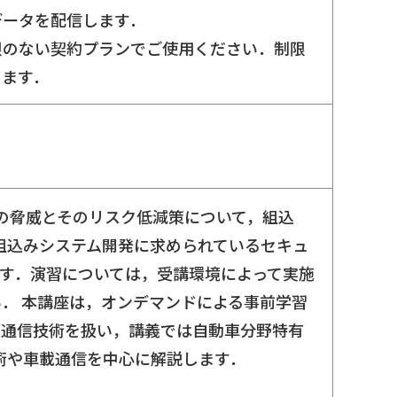
データを配信します．
限のない契約プランでご使用ください．制限
ります．
ィの脅威とそのリスク低減策について，組込
組込みシステム開発に求められているセキュ
す．演習については，受講環境によって実施
． 本講座は，オンデマンドによる事前学習
ア通信技術を扱い，講義では自動車分野特有
暗号技術や車載通信を中心に解説します．