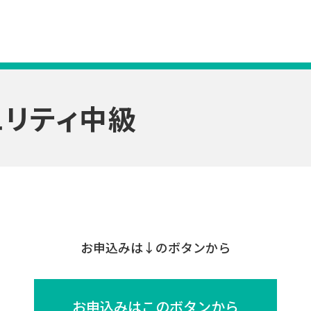
ュリティ中級
お申込みは↓のボタンから
お申込みはこのボタンから