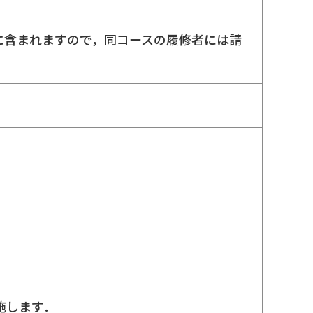
講料に含まれますので，同コースの履修者には請
施します．