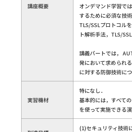
講座概要
オンデマンド学習で
するために必須な技術
TLS/SSLプロトコ
ト解析手法，TLS/
講義パートでは， AUTO
発において求められる
に対する防御技術につ
特になし．
実習機材
基本的には，すべての
を使って実施できる演
(1)セキュリティ技