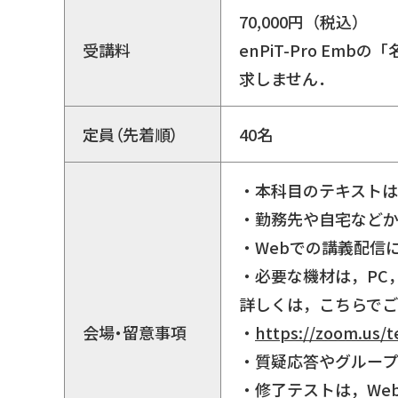
70,000円（税込）
受講料
enPiT-Pro E
求しません．
定員（先着順）
40名
・本科目のテキストは，G
・勤務先や自宅などか
・Webでの講義配信
・必要な機材は，PC
詳しくは，こちらで
会場・留意事項
・
https://zoom.us/t
・質疑応答やグループ
・修了テストは，Web