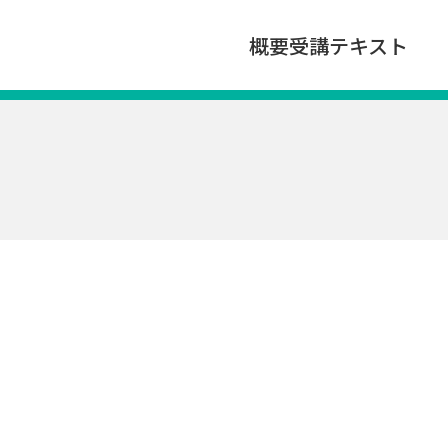
概要
受講
テキスト