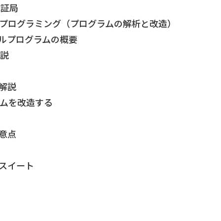
証局
SLプログラミング（プログラムの解析と改造）
ルプログラムの概要
解説
解説
ムを改造する
意点
スイート