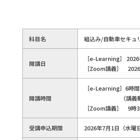
科目名
組込み/自動車セキュ
［e-Learning］ 
開講日
［Zoom講義］ 202
［e-Learning
開講時間
（講義動画と演
［Zoom講義］ 9時
受講申込期間
2026年7月1日（水曜