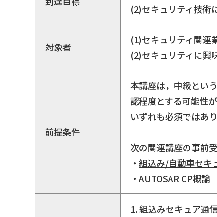
到達目標
(2)セキュリティ技
(1)セキュリティ関連
対象者
(2)セキュリティに興
本講座は，中級とい
認程度とする可能性が
いずれも必須ではあ
前提条件
次の関連講座の事前
・
組込み/自動車セキ
・
AUTOSAR CP概論
1. 組込みセキュア通