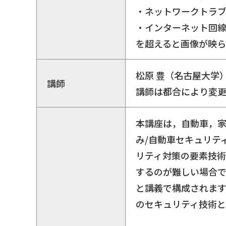
・ネットワークトラ
・インターネット回
を超えると画像が映
松原 豊（名古屋大学
講師
講師は都合により変
本講座は，自動車，家
み/自動車セキュリテ
リティ対策の要素技術
するのが難しい場合で
と講義で構成されま
のセキュリティ技術として