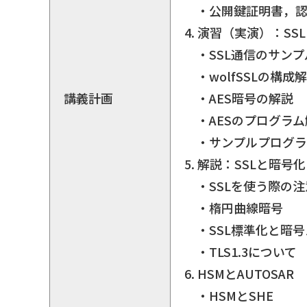
・公開鍵証明書，認
4. 演習（実演）：S
・SSL通信のサンプ
・wolfSSLの構成
講義計画
・AES暗号の解説
・AESのプログラム
・サンプルプログラ
5. 解説：SSLと暗号化
・SSLを使う際の注
・楕円曲線暗号
・SSL標準化と暗号
・TLS1.3について
6. HSMとAUTOSAR
・HSMとSHE