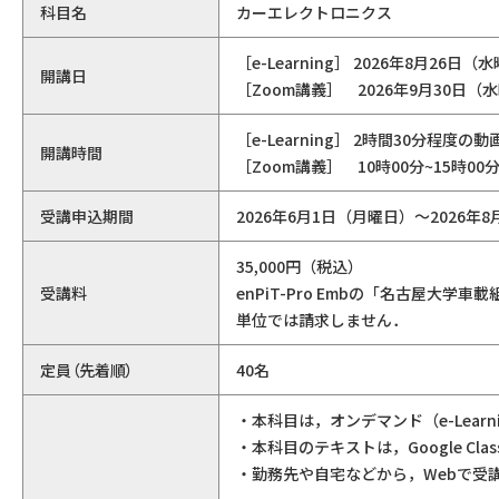
科目名
カーエレクトロニクス
［e-Learning］ 2026年8月26
開講日
［Zoom講義］ 2026年9月30日（
［e-Learning］ 2時間30分程
開講時間
［Zoom講義］ 10時00分~15時00
受講申込期間
2026年6月1日（月曜日）～2026年
35,000円（税込）
受講料
enPiT-Pro Embの「名古屋
単位では請求しません．
定員（先着順）
40名
・本科目は，オンデマンド（e-Lear
・本科目のテキストは，Google Cl
・勤務先や自宅などから，Webで受