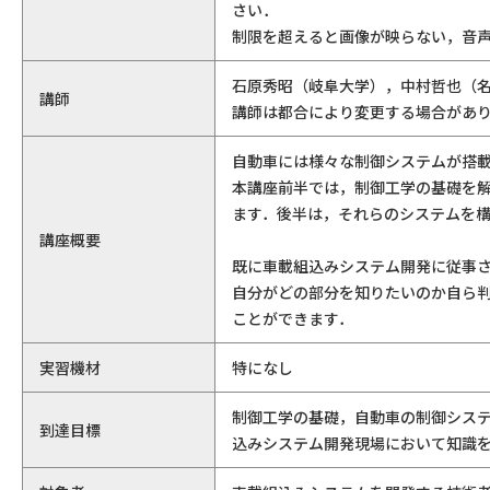
さい．
制限を超えると画像が映らない，音
石原秀昭（岐阜大学），中村哲也（
講師
講師は都合により変更する場合があ
自動車には様々な制御システムが搭
本講座前半では，制御工学の基礎を
ます．後半は，それらのシステムを
講座概要
既に車載組込みシステム開発に従事
自分がどの部分を知りたいのか自ら
ことができます．
実習機材
特になし
制御工学の基礎，自動車の制御シス
到達目標
込みシステム開発現場において知識