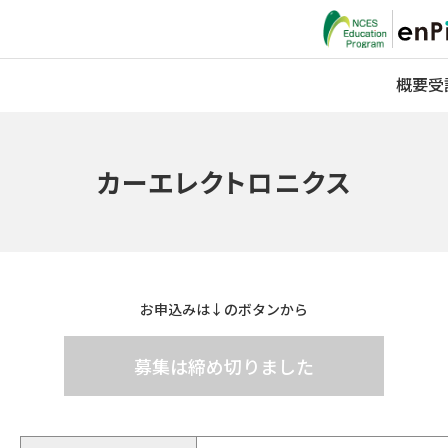
概要
受
カーエレクトロニクス
お申込みは↓のボタンから
募集は締め切りました