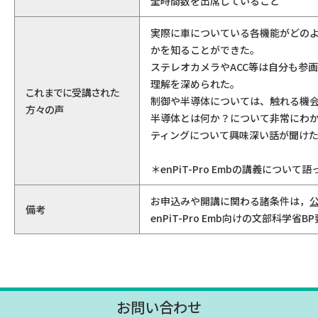
全時間数を出席していること
実際に車についている各機能がどの
かを知ることができた。
ステレオカメラやACC等は自分も参
理解を深められた。
これまでに受講された
制御や半導体については、触れる機
方々の声
半導体とは何か？について非常にわか
ティングについて興味深い話が聞け
＊enPiT-Pro Embの講義につ
お申込みや開講に関わる諸条件は，
備考
enPiT-Pro Emb向けの文部科
お問い合わせ