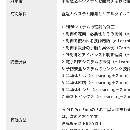
対象者
車載組込みシステムを開発する技術
前提条件
組込みシステム開発とリアルタイムO
1. 制御システムの理論的側面
・制御の定義、必要性とその実例（e-Le
・制御で使われる技術用語（e-Learni
・制御系設計の手順と具体例（Zoom
・PI制御とアドバンスト制御理論（e-Le
講義計画
2. 電子制御システムの事例（e-Learn
3. 予防安全システムのセンシング技術
4. 半導体とは（e-Learning＋Zoom
5. 半導体回路（e-Learning＋Zoom
6. 半導体センサ（e-Learning＋Zoo
7. 最新トピックス（e-Learning＋Z
enPiT-Pro Embの「名古屋
は，次のとおりです．
評価方法
理解度テスト60点以上