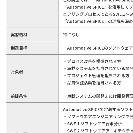
「Automotive SPICE」を
ニアリングプロセスであるSWE.1～
「Automotive SPICE」の理解も深
実習機材
特になし
到達目標
・Automotive SPICEのソ
・プロセス改善を推進される方
・車載システムを担当されている開
対象者
・プロジェクト管理を担当される方
・品質保証活動を担当される方
前提条件
・車載システムの開発または開発管
Automotive SPICEで定義
・ソフトウエアエンジニアリングで
・SWE.1 ソフトウエア要求分析
・SWE.2 ソフトウエアアーキテクチ