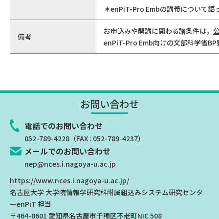
＊enPiT-Pro Embの講義につ
お申込みや開講に関わる諸条件は，
備考
enPiT-Pro Emb向けの文部科
お問い合わせ
電話でのお問い合わせ
052-789-4228
（FAX : 052-789-4237）
メールでのお問い合わせ
nep@nces.i.nagoya-u.ac.jp
https://www.nces.i.nagoya-u.ac.jp/
名古屋大学 大学院情報学研究科附属組込みシステム研究センタ
ー
enPiT 担当
〒464-8601 愛知県名古屋市千種区不老町NIC 508