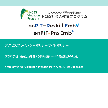
名古屋大学大学院情報学研究科
NCES社会人教育プログラム
アクセス
プライバシーポリシー
サイトポリシー
文部科学省「成長分野を支える情報技術人材の育成拠点の形成」
「成長分野における即戦力人材輩出に向けたリカレント教育推進事業」