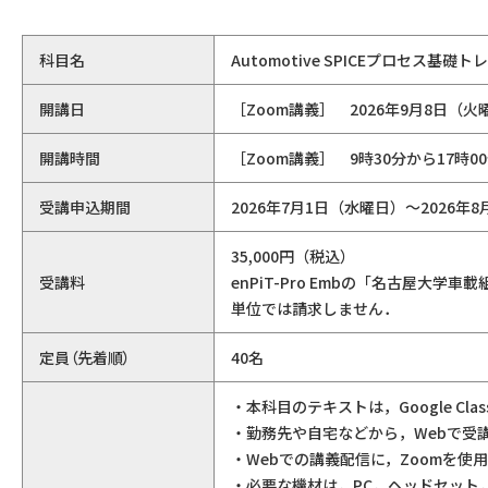
科目名
Automotive SPICEプロセ
開講日
［Zoom講義］ 2026年9月8日（火
開講時間
［Zoom講義］ 9時30分から17時0
受講申込期間
2026年7月1日（水曜日）～2026年
35,000円（税込）
受講料
enPiT-Pro Embの「名古屋
単位では請求しません．
定員（先着順）
40名
・本科目のテキストは，Google Cl
・勤務先や自宅などから，Webで受
・Webでの講義配信に，Zoomを使
・必要な機材は，PC，ヘッドセット