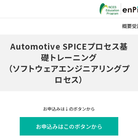
概要
受
Automotive SPICEプロセス基
礎トレーニング
（ソフトウェアエンジニアリングプ
ロセス）
お申込みは↓のボタンから
お申込みはこのボタンから