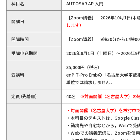
科目名
AUTOSAR AP 入門
［Zoom講義］ 2026年10月1日(
開講日
します）
開講時間
［Zoom講義］ 9時30分から17時0
受講申込期間
2026年8月1日（土曜日）～2026年
35,000円（税込）
受講料
enPiT-Pro Embの「名古屋
単位では請求しません．
定員（先着順）
40名
※対面開催（名古屋大学）の場
・対面開催（名古屋大学）を検討中
・本科目のテキストは，Google Cl
・勤務先や自宅などから，Webで受
・Webでの講義配信に，Zoomを使