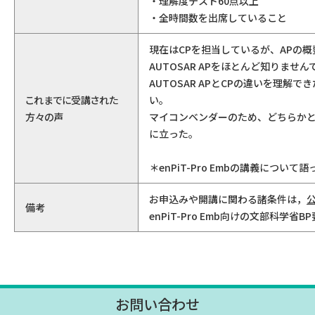
・理解度テスト60点以上
・全時間数を出席していること
現在はCPを担当しているが、APの
AUTOSAR APをほとんど知りま
AUTOSAR APとCPの違いを理
これまでに受講された
い。
方々の声
マイコンベンダーのため、どちらか
に立った。
＊enPiT-Pro Embの講義につ
お申込みや開講に関わる諸条件は，
備考
enPiT-Pro Emb向けの文部科
お問い合わせ