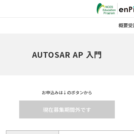
概要
受
AUTOSAR AP 入門
お申込みは↓のボタンから
現在募集期間外です