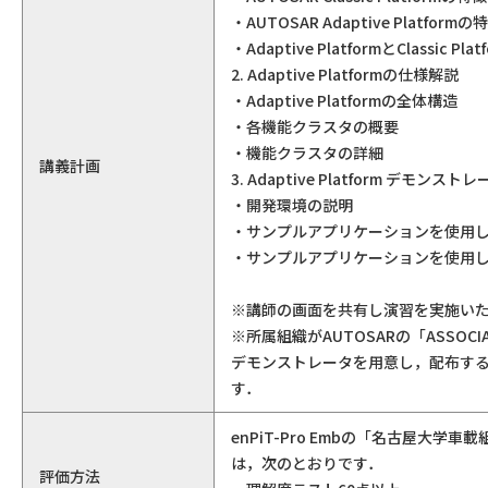
・AUTOSAR Adaptive Platformの
・Adaptive PlatformとClassic Pl
2. Adaptive Platformの仕様解説
・Adaptive Platformの全体構造
・各機能クラスタの概要
・機能クラスタの詳細
講義計画
3. Adaptive Platform デモン
・開発環境の説明
・サンプルアプリケーションを使用
・サンプルアプリケーションを使用
※講師の画面を共有し演習を実施い
※所属組織がAUTOSARの「ASSOCIAT
デモンストレータを用意し，配布す
す．
enPiT-Pro Embの「名古屋
は，次のとおりです．
評価方法