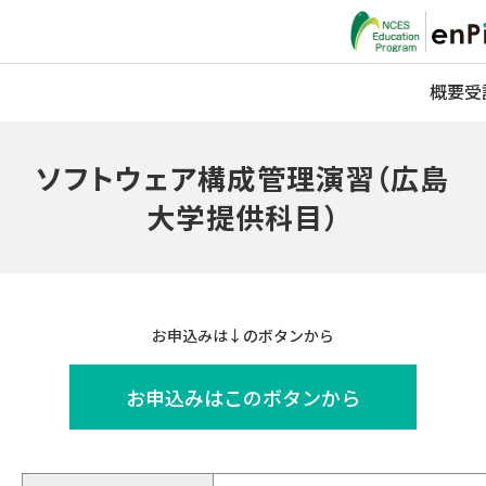
概要
受
ソフトウェア構成管理演習（広島
大学提供科目）
お申込みは↓のボタンから
お申込みはこのボタンから