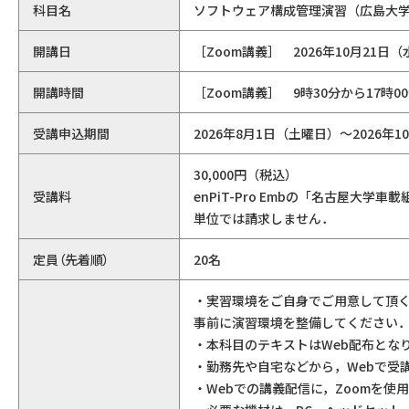
科目名
ソフトウェア構成管理演習（広島大
開講日
［Zoom講義］ 2026年10月21日
開講時間
［Zoom講義］ 9時30分から17時0
受講申込期間
2026年8月1日（土曜日）～2026年
30,000円（税込）
受講料
enPiT-Pro Embの「名古屋
単位では請求しません．
定員（先着順）
20名
・実習環境をご自身でご用意して頂
事前に演習環境を整備してください
・本科目のテキストはWeb配布とな
・勤務先や自宅などから，Webで受
・Webでの講義配信に，Zoomを使