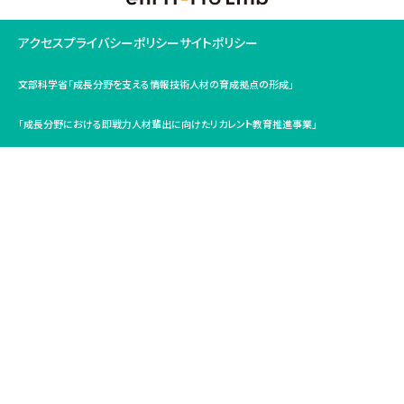
アクセス
プライバシーポリシー
サイトポリシー
文部科学省「成長分野を支える情報技術人材の育成拠点の形成」
「成長分野における即戦力人材輩出に向けたリカレント教育推進事業」