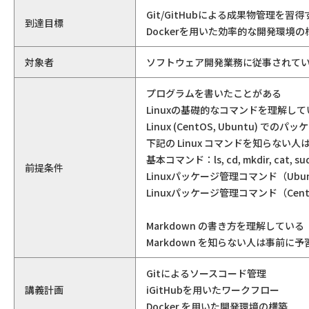
Git/GitHubによる成果物管理を習
到達目標
Dockerを用いた効率的な開発環境
対象者
ソフトウェア開発業務に従事されて
プログラムを書いたことがある
Linuxの基礎的なコマンドを理解して
Linux (CentOS, Ubuntu
下記の Linux コマンドを知らない
基本コマンド：ls, cd, mkdir, cat, sud
前提条件
Linuxパッケージ管理コマンド（Ubuntu
Linuxパッケージ管理コマンド（Cent
Markdown の書き方を理解している
Markdown を知らない人は事前に
Gitによるソースコード管理
講義計画
iGitHubを用いたワークフロー
Docker を用いた開発環境の構築