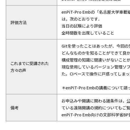
enPiT-Pro Embの「名古屋
は，次のとおりです．
評価方法
当日の試験により評価
全時間数を出席していること
Gitを使ったことはあったが、今回の
どんなものかを知ることができて良
構成管理の知識に間違いがないことが再
これまでに受講された
現在使用しているバージョン管理ソ
方々の声
た。CIベースで操作に戸惑ってしま
＊enPiT-Pro Embの講義につ
お申込みや開講に関わる諸条件は，
備考
ている遠隔開講の規約についてもご
enPiT-Pro Emb向けの文部科