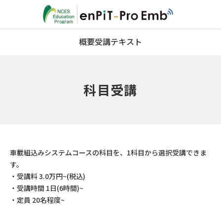
概要
受講
テキスト
科目受講
車載組込みシステムコースの科目を、1科目から選択受講できま
す。
・受講料 3.0万円~(税込)
・受講時間 1日(6時間)~
・定員 20名程度~