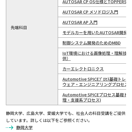
AUTOSAR CP OS仕様とTOPPERS/
AUTOSAR CP メソドロジ入門
AUTOSAR AP 入門
先端科目
モデルカーを用いたAUTOSAR開発
制御システム開発のためのMBD
IoT環境における画像処理・理解技
供）
カーエレクトロニクス
Automotive SPICEﾌﾟﾛｾｽ基礎ト
ウェア・エンジニアリングプロセス)
Automotive SPICEプロセス基礎
理・支援系プロセス)
静岡大学、広島大学、愛媛大学でも、社会人の科目受講をご提供
しています。詳しくは以下をご参照ください。
静岡大学