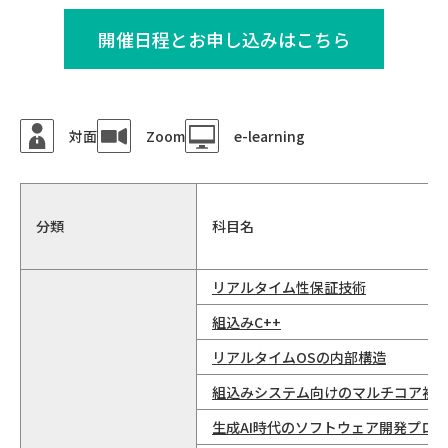
開催日程とお申し込みはこちら
対面
Zoom
e-learning
分類
科⽬名
リアルタイム性保証技術
組込みC++
リアルタイムOSの内部構造
組込みシステム向けのマルチコア初
生成AI時代のソフトウェア開発プロ